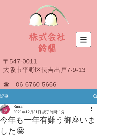
株式会社
​鈴蘭
〒547-0011
大阪市平野区長吉出戸7-9-13
☎
06-6760-5666
記事
Rinran
2021年12月31日
読了時間: 1分
今年も一年有難う御座いま
した🤩