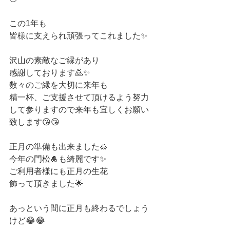
この1年も
皆様に支えられ頑張ってこれました✨
沢山の素敵なご縁があり
感謝しております🙇✨
数々のご縁を大切に来年も
精一杯、ご支援させて頂けるよう努力
して参りますので来年も宜しくお願い
致します😘😘
正月の準備も出来ました🎍
今年の門松🎍も綺麗です✨
ご利用者様にも正月の生花
飾って頂きました🌟
あっという間に正月も終わるでしょう
けど😂😂