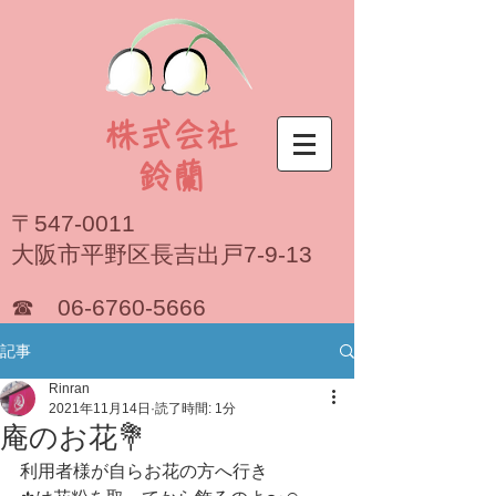
株式会社
​鈴蘭
〒547-0011
大阪市平野区長吉出戸7-9-13
☎
06-6760-5666
記事
Rinran
2021年11月14日
読了時間: 1分
庵のお花💐
利用者様が自らお花の方へ行き