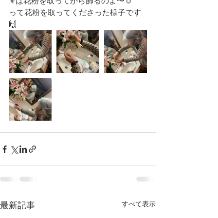
⚜️は花粉を取ってから飾るのよ〜☺️
って花粉を取ってくださった様子です
🙌
すべて表示
最新記事