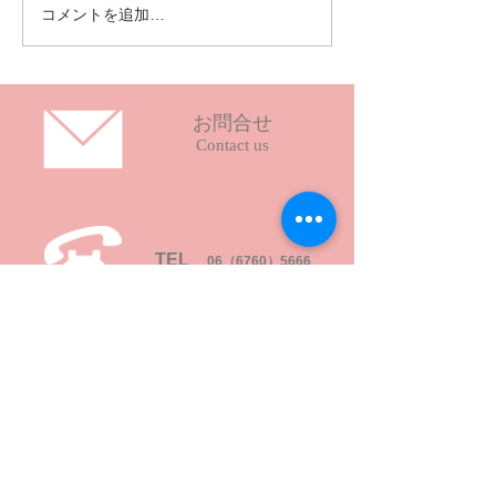
コメントを追加…
今年もお祝いして頂きま
した🎊
お問合せ
Contact us
TEL
06（6760）5666
アクセス
Access Map