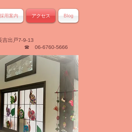
採用案内
アクセス
Blog
出戸7-9-13
☎ 06-6760-5666