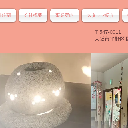
社鈴蘭
会社概要
事業案内
スタッフ紹介
〒547-0011
大阪市平野区長吉